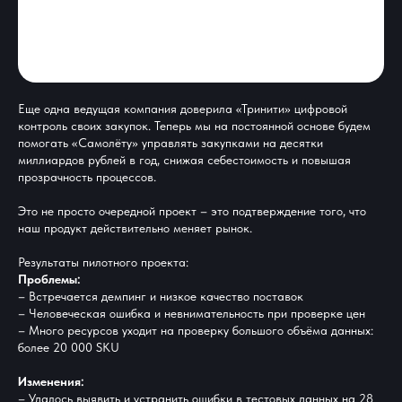
Еще одна ведущая компания доверила «Тринити» цифровой
контроль своих закупок. Теперь мы на постоянной основе будем
помогать «Самолёту» управлять закупками на десятки
миллиардов рублей в год, снижая себестоимость и повышая
прозрачность процессов.
Это не просто очередной проект – это подтверждение того, что
наш продукт действительно меняет рынок.
Результаты пилотного проекта:
Проблемы:
– Встречается демпинг и низкое качество поставок
– Человеческая ошибка и невнимательность при проверке цен
– Много ресурсов уходит на проверку большого объёма данных:
более 20 000 SKU
Изменения:
– Удалось выявить и устранить ошибки в тестовых данных на 28