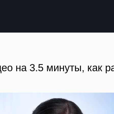
на 3.5 минуты, как работа
х