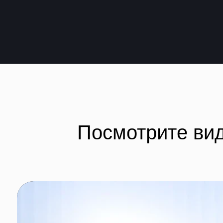
Посмотрите видео 
Тринити помогает
сэкономить на закупка