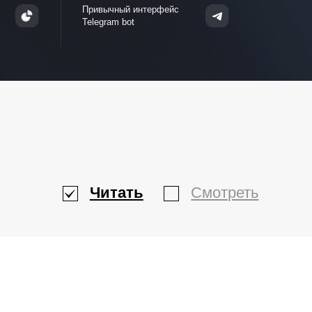
ка
Цена по каждой позиции
Адрес доставки
Только EXCEL*