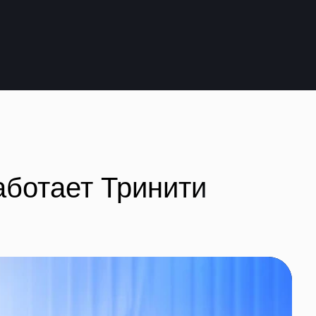
ет Тринити