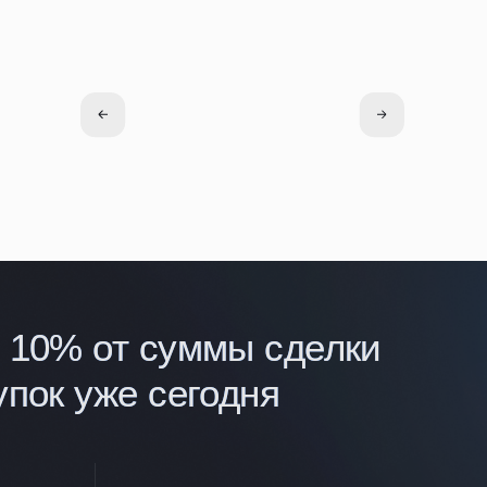
к уже сегодня
Привычный интерфейс
Telegram bot
Читать
Смотреть