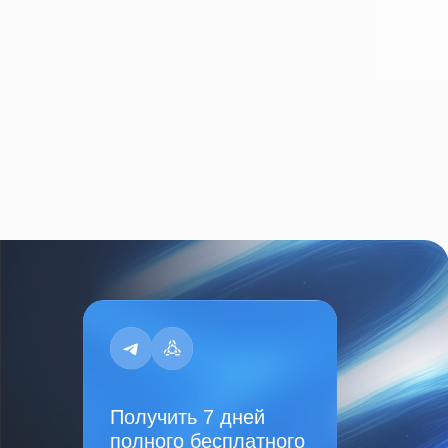
Получить 7 дней
полного бесплатного
доступа