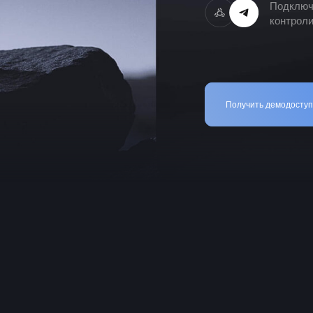
Получить демодоступ